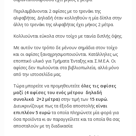
Περιλαμβάνονται 2 αφίσες με το τρενάκι της
αλφαβήτας. Δηλαδή όταν κολληθούν η μία δίπλα στην
άλλη το τρενάκι της αλφαβήτας έχει μήκος 2 μέτρα.
Κολλιούνται εύκολα στον τοίχο με ταινία διπλής όψης.
Με αυτόν τον τρόπο δε μένουν σημάδια στον τοίχο
και οι αφίσες ξαναχρησιμοποιούνται. Κατάλληλες ως
εποπτικό υλικό για Τμήματα Ένταξης και Σ.Μ.Ε.Α. Οι
αφίσες δεν πωλούνται στα βιβλιοπωλεία, αλλά μόνο
από την ιστοσελίδα μας.
Τώρα μπορείτε να προμηθευτείτε
όλες τις αφίσες
μαζί (4 αφίσες του ενός μέτρου δηλαδή
συνολικά 2+2 μέτρα)
στην τιμή των
15 ευρώ.
Διευκρινίζουμε
πως τα έξοδα αποστολής
είναι
επιπλέον 5 ευρώ
τα οποία πληρώνετε μία φορά για
όσα προϊόντα κι αν παραγγείλετε και τα οποία θα σας
αποσταλούν με τη διαδικασία: