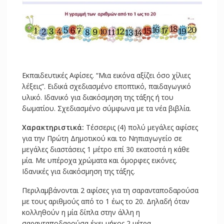
Εκπαιδευτικές Αφίσες. “Μια εικόνα αξίζει όσο χίλιες
λέξεις”. Ειδικά σχεδιασμένο εποπτικό, παιδαγωγικό
υλικό. Ιδανικό για διακόσμηση της τάξης ή του
δωματίου. Σχεδιασμένο σύμφωνα με τα νέα βιβλία.
Χαρακτηριστικά:
Τέσσερις (4) πολύ μεγάλες αφίσες
για την Πρώτη Δημοτικού και το Νηπιαγωγείο σε
μεγάλες διαστάσεις 1 μέτρο επί 30 εκατοστά η κάθε
μία. Με υπέροχα χρώματα και όμορφες εικόνες.
Ιδανικές για διακόσμηση της τάξης.
Περιλαμβάνονται 2 αφίσες για τη σαρανταποδαρούσα
με τους αριθμούς από το 1 έως το 20. Δηλαδή όταν
κολληθούν η μία δίπλα στην άλλη η
σαρανταποδαρούσα έχει μήκος 2 μέτρα.