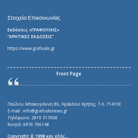
Στοιχεία Επικοινωνίας
Εκδόσεις «ΓΡΑΦΟΥΛΗΣ»
“ΚΡΗΤΙΚΕΣ ΕΚΔΟΣΕΙΣ”
https://www.grafoulis.gr
Front Page
Παύλου Μπακογιάννη 80, Ηράκλειο Κρήτης, Τ.Κ. 71410E
E-mail : info@grafoulisnews.gr
Τηλέφωνο: 2810 317008
Κινητό: 6976 706148
Copyright © 1998 και εξής…