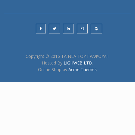
Copyright © 2016 ΤΑ ΝΕΑ ΤΟΥ ΓΡΑΦΟΥΛΗ
Hosted By
LIGHWEB LTD
.
Online Shop by
Acme Themes