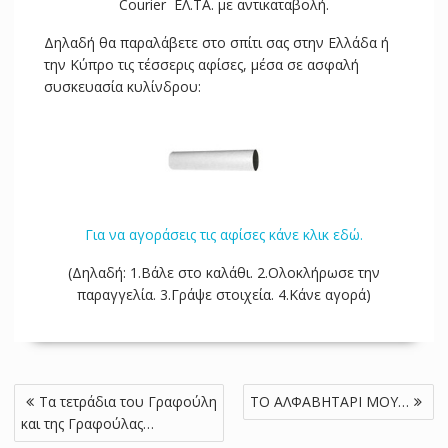
Courier ΕΛ.ΤΑ. με αντικαταβολή.
Δηλαδή θα παραλάβετε στο σπίτι σας στην Ελλάδα ή
την Κύπρο τις τέσσερις αφίσες, μέσα σε ασφαλή
συσκευασία κυλίνδρου:
Για να αγοράσεις τις αφίσες κάνε κλικ εδώ.
(Δηλαδή: 1.Βάλε στο καλάθι. 2.Ολοκλήρωσε την
παραγγελία. 3.Γράψε στοιχεία. 4.Κάνε αγορά)
Πλοήγηση
Τα τετράδια του Γραφούλη
ΤΟ ΑΛΦΑΒΗΤΑΡΙ ΜΟΥ…
άρθρων
και της Γραφούλας…