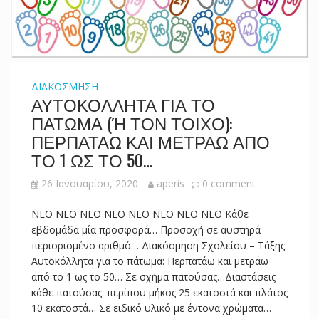
ΔΙΑΚΟΣΜΗΣΗ
ΑΥΤΟΚΟΛΛΗΤΑ ΓΙΑ ΤΟ
ΠΑΤΩΜΑ (Ή ΤΟΝ ΤΟΙΧΟ):
ΠΕΡΠΑΤΑΩ ΚΑΙ ΜΕΤΡΑΩ ΑΠΟ
ΤΟ 1 ΩΣ ΤΟ 50…
26 Ιανουαρίου, 2020
aperis
0 comment
NEO NEO NEO NEO NEO NEO NEO NEO Κάθε
εβδομάδα μία προσφορά… Προσοχή σε αυστηρά
περιορισμένο αριθμό… Διακόσμηση Σχολείου – Τάξης:
Αυτοκόλλητα για το πάτωμα: Περπατάω και μετράω
από το 1 ως το 50… Σε σχήμα πατούσας…Διαστάσεις
κάθε πατούσας: περίπου μήκος 25 εκατοστά και πλάτος
10 εκατοστά… Σε ειδικό υλικό με έντονα χρώματα…