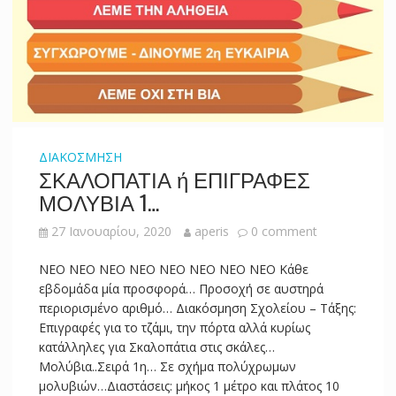
ΔΙΑΚΟΣΜΗΣΗ
ΣΚΑΛΟΠΑΤΙΑ ή ΕΠΙΓΡΑΦΕΣ
ΜΟΛΥΒΙΑ 1…
27 Ιανουαρίου, 2020
aperis
0 comment
NEO NEO NEO NEO NEO NEO NEO NEO Κάθε
εβδομάδα μία προσφορά… Προσοχή σε αυστηρά
περιορισμένο αριθμό… Διακόσμηση Σχολείου – Τάξης:
Επιγραφές για το τζάμι, την πόρτα αλλά κυρίως
κατάλληλες για Σκαλοπάτια στις σκάλες…
Μολύβια..Σειρά 1η… Σε σχήμα πολύχρωμων
μολυβιών…Διαστάσεις: μήκος 1 μέτρο και πλάτος 10