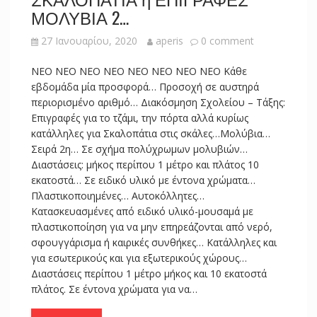
ΜΟΛΥΒΙΑ 2…
27 Ιανουαρίου, 2020
aperis
0 comment
NEO NEO NEO NEO NEO NEO NEO NEO Κάθε
εβδομάδα μία προσφορά… Προσοχή σε αυστηρά
περιορισμένο αριθμό… Διακόσμηση Σχολείου – Τάξης:
Επιγραφές για το τζάμι, την πόρτα αλλά κυρίως
κατάλληλες για Σκαλοπάτια στις σκάλες…Μολύβια…
Σειρά 2η… Σε σχήμα πολύχρωμων μολυβιών…
Διαστάσεις: μήκος περίπου 1 μέτρο και πλάτος 10
εκατοστά… Σε ειδικό υλικό με έντονα χρώματα…
Πλαστικοποιημένες… Αυτοκόλλητες…
Κατασκευασμένες από ειδικό υλικό-μουσαμά με
πλαστικοποίηση για να μην επηρεάζονται από νερό,
σφουγγάρισμα ή καιρικές συνθήκες… Κατάλληλες και
για εσωτερικούς και για εξωτερικούς χώρους…
Διαστάσεις περίπου 1 μέτρο μήκος και 10 εκατοστά
πλάτος. Σε έντονα χρώματα για να…