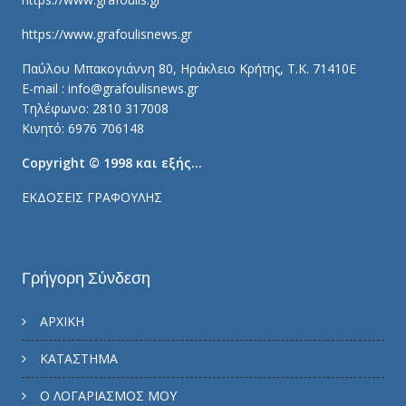
https://www.grafoulisnews.gr
Παύλου Μπακογιάννη 80, Ηράκλειο Κρήτης, Τ.Κ. 71410E
E-mail : info@grafoulisnews.gr
Τηλέφωνο: 2810 317008
Κινητό: 6976 706148
Copyright © 1998 και εξής…
ΕΚΔΟΣΕΙΣ ΓΡΑΦΟΥΛΗΣ
Γρήγορη Σύνδεση
ΑΡΧΙΚΗ
ΚΑΤΑΣΤΗΜΑ
Ο ΛΟΓΑΡΙΑΣΜΟΣ ΜΟΥ