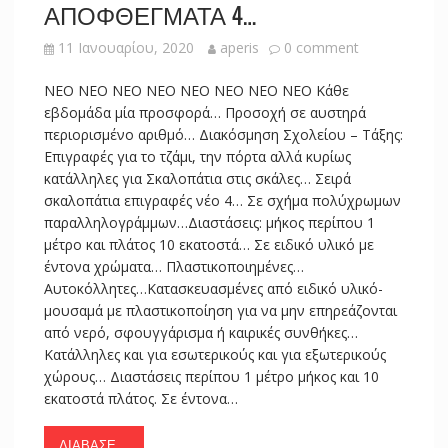
ΑΠΟΦΘΕΓΜΑΤΑ 4…
11 Ιανουαρίου, 2020
aperis
0 comment
NEO NEO NEO NEO NEO NEO NEO NEO Κάθε
εβδομάδα μία προσφορά… Προσοχή σε αυστηρά
περιορισμένο αριθμό… Διακόσμηση Σχολείου – Τάξης:
Επιγραφές για το τζάμι, την πόρτα αλλά κυρίως
κατάλληλες για Σκαλοπάτια στις σκάλες… Σειρά
σκαλοπάτια επιγραφές νέο 4… Σε σχήμα πολύχρωμων
παραλληλογράμμων…Διαστάσεις: μήκος περίπου 1
μέτρο και πλάτος 10 εκατοστά… Σε ειδικό υλικό με
έντονα χρώματα… Πλαστικοποιημένες…
Αυτοκόλλητες…Κατασκευασμένες από ειδικό υλικό-
μουσαμά με πλαστικοποίηση για να μην επηρεάζονται
από νερό, σφουγγάρισμα ή καιρικές συνθήκες…
Κατάλληλες και για εσωτερικούς και για εξωτερικούς
χώρους… Διαστάσεις περίπου 1 μέτρο μήκος και 10
εκατοστά πλάτος. Σε έντονα…
ΔΙΆΒΑΣΕ ...