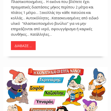
Πλαστικοποιημένες… Η εικόνα που βλέπετε έχει
πραγματικές διαστάσεις: μήκος περίπου 2 μέτρα και
πλάτος 1 μέτρο… Ξεκολλάς την κάθε πατούσα και
κολλάς… Αυτοκόλλητες…Κατασκευασμένες από ειδικό
υλικό “πλαστικοποιημένο βινύλιο” για να μην
επηρεάζονται από νερό, σφουγγάρισμα ή καιρικές
συνθήκες… Κατάλληλες…
ΔΙΆΒΑΣΕ ...