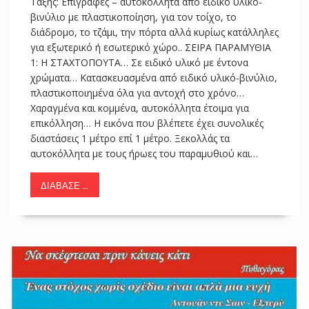
Τάξης: Επιγραφές – αυτοκόλλητα από ειδικό υλικό-
βινύλιο με πλαστικοποίηση, για τον τοίχο, το
διάδρομο, το τζάμι, την πόρτα αλλά κυρίως κατάλληλες
για εξωτερικό ή εσωτερικό χώρο.. ΣΕΙΡΑ ΠΑΡΑΜΥΘΙΑ
1: Η ΣΤΑΧΤΟΠΟΥΤΑ… Σε ειδικό υλικό με έντονα
χρώματα… Κατασκευασμένα από ειδικό υλικό-βινύλιο,
πλαστικοποιημένα όλα για αντοχή στο χρόνο…
Χαραγμένα και κομμένα, αυτοκόλλητα έτοιμα για
επικόλληση… Η εικόνα που βλέπετε έχει συνολικές
διαστάσεις 1 μέτρο επί 1 μέτρο. Ξεκολλάς τα
αυτοκόλλητα με τους ήρωες του παραμυθιού και…
ΔΙΆΒΑΣΕ ...