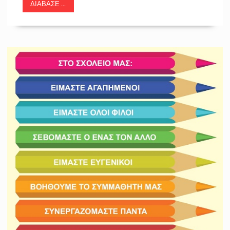
ΔΙΆΒΑΣΕ ...