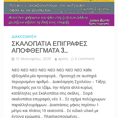
ΔΙΑΚΟΣΜΗΣΗ
ΣΚΑΛΟΠΑΤΙΑ ΕΠΙΓΡΑΦΕΣ
ΑΠΟΦΘΕΓΜΑΤΑ 3…
10 Ιανουαρίου, 2020
aperis
0 comment
NEO NEO NEO NEO NEO NEO NEO NEO Κάθε
εβδομάδα μία προσφορά… Προσοχή σε αυστηρά
περιορισμένο αριθμό… Διακόσμηση Σχολείου – Τάξης:
Επιγραφές για το τζάμι, την πόρτα αλλά κυρίως
κατάλληλες για Σκαλοπάτια στις σκάλες… Σειρά
σκαλοπάτια επιγραφές νέο 3… Σε σχήμα πολύχρωμων
παραλληλογράμμων…Διαστάσεις: μήκος περίπου 1
μέτρο και πλάτος 10 εκατοστά… Σε ειδικό υλικό με
έντονα χρώματα… Πλαστικοποιημένες…