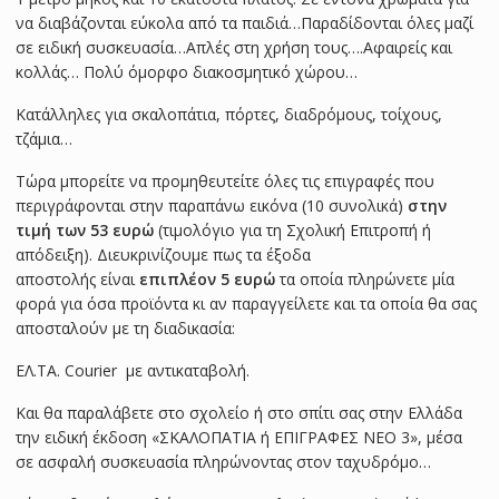
να διαβάζονται εύκολα από τα παιδιά…Παραδίδονται όλες μαζί
σε ειδική συσκευασία…Απλές στη χρήση τους….Αφαιρείς και
κολλάς… Πολύ όμορφο διακοσμητικό χώρου…
Κατάλληλες για σκαλοπάτια, πόρτες, διαδρόμους, τοίχους,
τζάμια…
Τώρα μπορείτε να προμηθευτείτε όλες τις επιγραφές που
περιγράφονται στην παραπάνω εικόνα (10 συνολικά)
στην
τιμή των 53
ευρώ
(τιμολόγιο για τη Σχολική Επιτροπή ή
απόδειξη). Διευκρινίζουμε πως τα έξοδα
αποστολής είναι
επιπλέον 5 ευρώ
τα οποία πληρώνετε μία
φορά για όσα προϊόντα κι αν παραγγείλετε και τα οποία θα σας
αποσταλούν με τη διαδικασία:
ΕΛ.ΤΑ. Courier με αντικαταβολή.
Και θα παραλάβετε στο σχολείο ή στο σπίτι σας στην Ελλάδα
την ειδική έκδοση «ΣΚΑΛΟΠΑΤΙΑ ή ΕΠΙΓΡΑΦΕΣ NEO 3», μέσα
σε ασφαλή συσκευασία πληρώνοντας στον ταχυδρόμο…