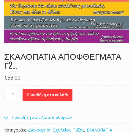
ΣΚΑΛΟΠΑΤΙΑ ΑΠΟΦΘΕΓΜΑΤΑ
Γ2…
€
53.00
ΣΚΑΛΟΠΑΤΙΑ
Προσθήκη στο καλάθι
ΑΠΟΦΘΕΓΜΑΤΑ
Γ2…
ποσότητα
Προσθήκη στην Λίστα Επιθυμιών
Κατηγορίες:
Διακόσμηση Σχολείου Τάξης
,
ΣΚΑΛΟΠΑΤΙΑ