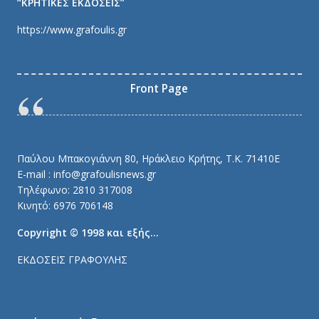
“ΚΡΗΤΙΚΕΣ ΕΚΔΟΣΕΙΣ”
https://www.grafoulis.gr
Front Page
Παύλου Μπακογιάννη 80, Ηράκλειο Κρήτης, Τ.Κ. 71410E
E-mail : info@grafoulisnews.gr
Τηλέφωνο: 2810 317008
Κινητό: 6976 706148
Copyright © 1998 και εξής…
ΕΚΔΟΣΕΙΣ ΓΡΑΦΟΥΛΗΣ